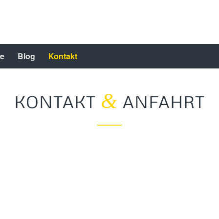
re
Blog
Kontakt
&
KONTAKT
ANFAHRT