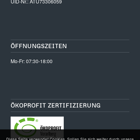
UID-Nr.: ATU73306059
ÖFFNUNGSZEITEN
Mo-Fr: 07:30-18:00
ÖKOPROFIT ZERTIFIZIERUNG
Diese Seite verwendet Cookies. Sollen Sie sich weiter durch unsere