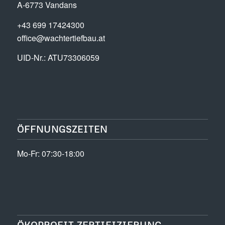
A-6773 Vandans
+43 699 17424300
office@wachtertiefbau.at
UID-Nr.: ATU73306059
ÖFFNUNGSZEITEN
Mo-Fr: 07:30-18:00
ÖKOPROFIT ZERTIFIZIERUNG